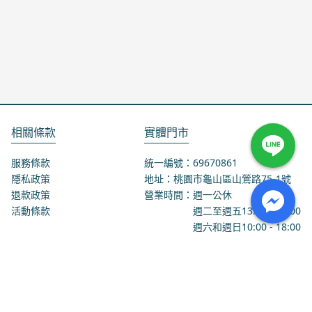
相關條款
實體門市
服務條款
統一編號：69670861
隱私政策
地址：桃園市龜山區山鶯路75-1號
退款政策
營業時間：週一公休
活動條款
週二至週五
13:00
-
18:00
週六和週日
10:00
-
18:00
聯絡我們