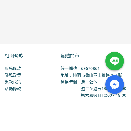
相關條款
實體門市
服務條款
統一編號：69670861
隱私政策
地址：桃園市龜山區山鶯路75-1號
退款政策
營業時間：週一公休
活動條款
週二至週五
13:00
-
18:00
週六和週日
10:00
-
18:00
聯絡我們