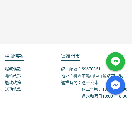
相關條款
實體門市
服務條款
統一編號：69670861
隱私政策
地址：桃園市龜山區山鶯路75-1號
退款政策
營業時間：週一公休
活動條款
週二至週五
13:00
-
18:00
週六和週日
10:00
-
18:00
聯絡我們