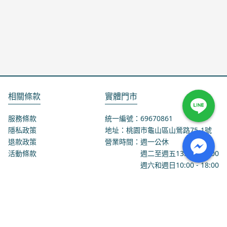
相關條款
實體門市
服務條款
統一編號：69670861
隱私政策
地址：桃園市龜山區山鶯路75-1號
退款政策
營業時間：週一公休
活動條款
週二至週五
13:00
-
18:00
週六和週日
10:00
-
18:00
聯絡我們