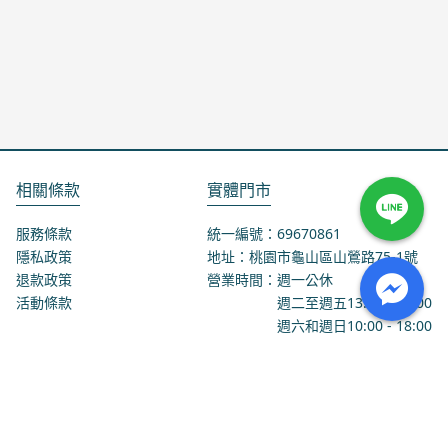
相關條款
實體門市
服務條款
統一編號：69670861
隱私政策
地址：桃園市龜山區山鶯路75-1號
退款政策
營業時間：週一公休
活動條款
週二至週五
13:00
-
18:00
週六和週日
10:00
-
18:00
聯絡我們