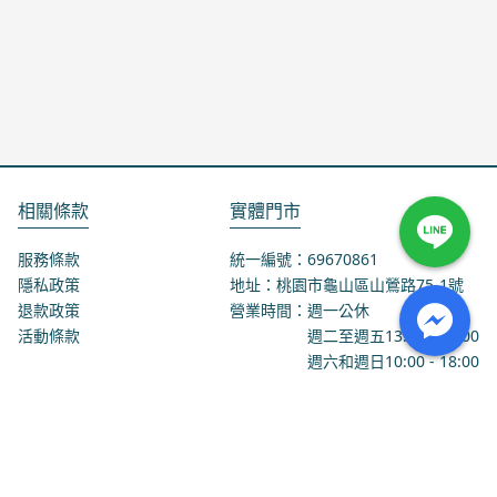
相關條款
實體門市
服務條款
統一編號：69670861
隱私政策
地址：桃園市龜山區山鶯路75-1號
退款政策
營業時間：週一公休
活動條款
週二至週五
13:00
-
18:00
週六和週日
10:00
-
18:00
聯絡我們