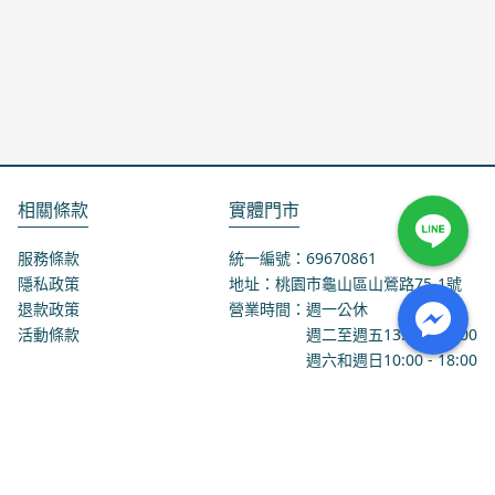
相關條款
實體門市
服務條款
統一編號：69670861
隱私政策
地址：桃園市龜山區山鶯路75-1號
退款政策
營業時間：週一公休
活動條款
週二至週五
13:00
-
18:00
週六和週日
10:00
-
18:00
聯絡我們