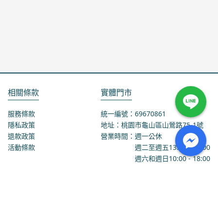
相關條款
實體門市
服務條款
統一編號：69670861
隱私政策
地址：桃園市龜山區山鶯路75-1號
退款政策
營業時間：週一公休
活動條款
週二至週五
13:00
-
18:00
週六和週日
10:00
-
18:00
聯絡我們