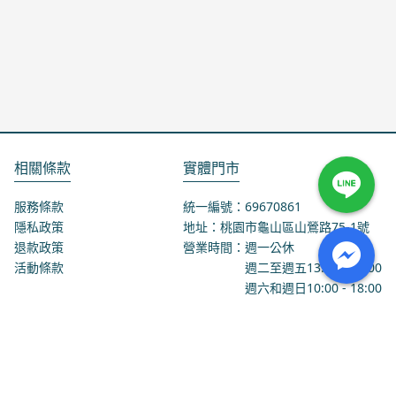
相關條款
實體門市
服務條款
統一編號：69670861
隱私政策
地址：桃園市龜山區山鶯路75-1號
退款政策
營業時間：週一公休
活動條款
週二至週五
13:00
-
18:00
週六和週日
10:00
-
18:00
聯絡我們