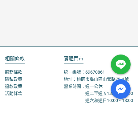
相關條款
實體門市
服務條款
統一編號：69670861
隱私政策
地址：桃園市龜山區山鶯路75-1號
退款政策
營業時間：週一公休
活動條款
週二至週五
13:00
-
18:00
週六和週日
10:00
-
18:00
聯絡我們