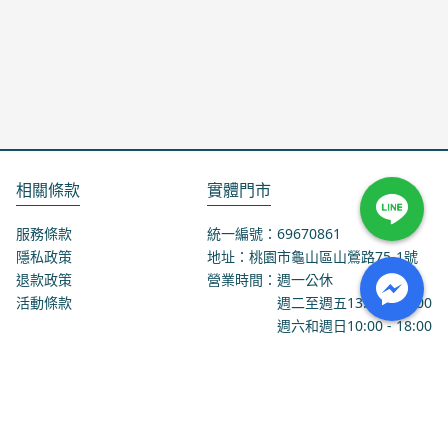
相關條款
實體門市
服務條款
統一編號：69670861
隱私政策
地址：桃園市龜山區山鶯路75-1號
退款政策
營業時間：週一公休
活動條款
週二至週五
13:00
-
18:00
週六和週日
10:00
-
18:00
聯絡我們