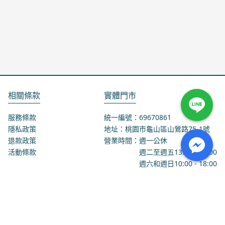
相關條款
實體門市
服務條款
統一編號：69670861
隱私政策
地址：桃園市龜山區山鶯路75-1號
退款政策
營業時間：週一公休
活動條款
週二至週五
13:00
-
18:00
週六和週日
10:00
-
18:00
聯絡我們