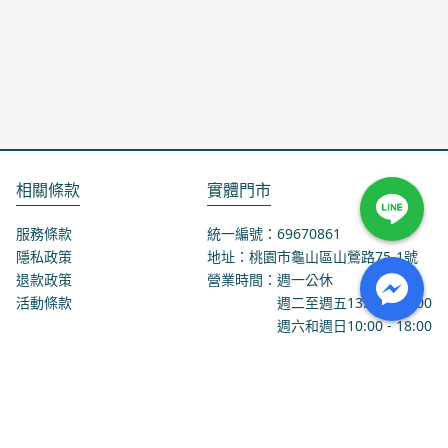
相關條款
實體門市
服務條款
統一編號：69670861
隱私政策
地址：桃園市龜山區山鶯路75-1號
退款政策
營業時間：週一公休
活動條款
週二至週五
13:00
-
18:00
週六和週日
10:00
-
18:00
聯絡我們