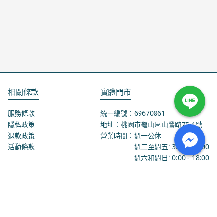
相關條款
實體門市
服務條款
統一編號：69670861
隱私政策
地址：桃園市龜山區山鶯路75-1號
退款政策
營業時間：週一公休
活動條款
週二至週五
13:00
-
18:00
週六和週日
10:00
-
18:00
聯絡我們