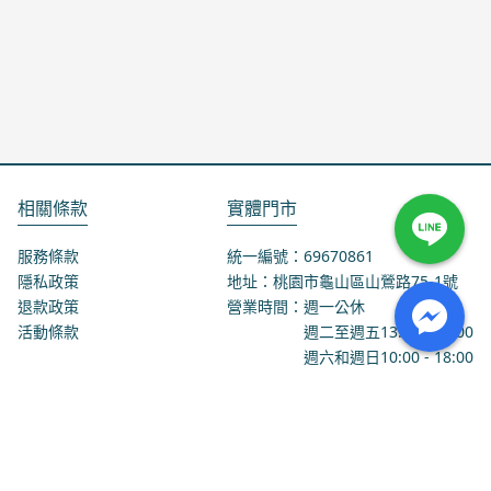
相關條款
實體門市
服務條款
統一編號：69670861
隱私政策
地址：桃園市龜山區山鶯路75-1號
退款政策
營業時間：週一公休
活動條款
週二至週五
13:00
-
18:00
週六和週日
10:00
-
18:00
聯絡我們