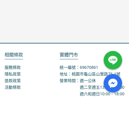
相關條款
實體門市
服務條款
統一編號：69670861
隱私政策
地址：桃園市龜山區山鶯路75-1號
退款政策
營業時間：週一公休
活動條款
週二至週五
13:00
-
18:00
週六和週日
10:00
-
18:00
聯絡我們