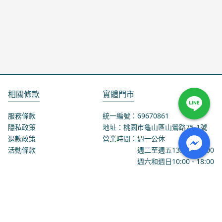
相關條款
實體門市
服務條款
統一編號：69670861
隱私政策
地址：桃園市龜山區山鶯路75-1號
退款政策
營業時間：週一公休
活動條款
週二至週五
13:00
-
18:00
週六和週日
10:00
-
18:00
聯絡我們