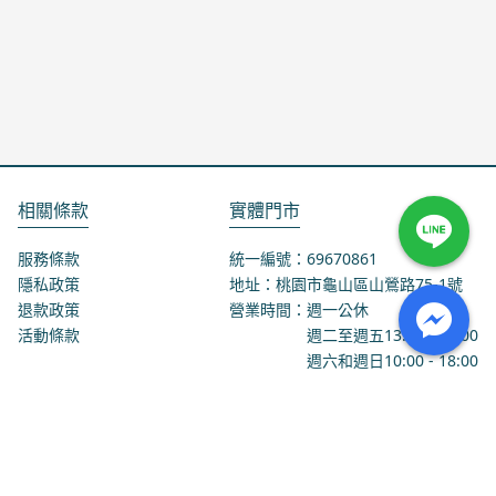
相關條款
實體門市
服務條款
統一編號：69670861
隱私政策
地址：桃園市龜山區山鶯路75-1號
退款政策
營業時間：週一公休
活動條款
週二至週五
13:00
-
18:00
週六和週日
10:00
-
18:00
聯絡我們