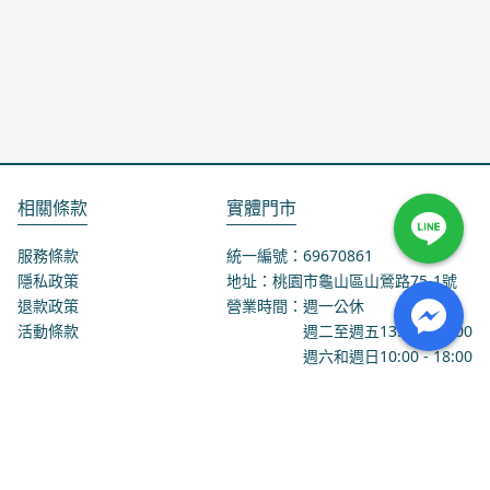
相關條款
實體門市
服務條款
統一編號：69670861
隱私政策
地址：桃園市龜山區山鶯路75-1號
退款政策
營業時間：週一公休
活動條款
週二至週五
13:00
-
18:00
週六和週日
10:00
-
18:00
聯絡我們