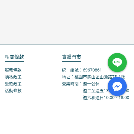
相關條款
實體門市
服務條款
統一編號：69670861
隱私政策
地址：桃園市龜山區山鶯路75-1號
退款政策
營業時間：週一公休
活動條款
週二至週五
13:00
-
18:00
週六和週日
10:00
-
18:00
聯絡我們