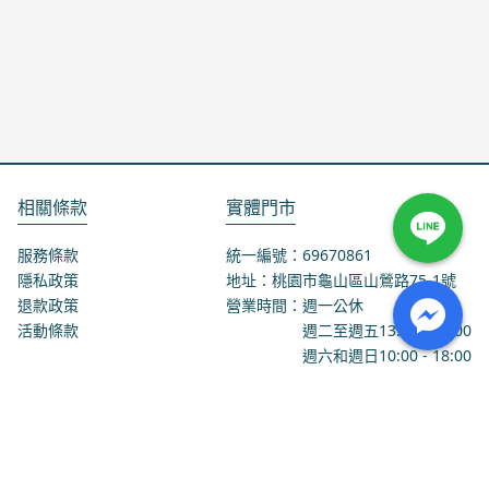
相關條款
實體門市
服務條款
統一編號：69670861
隱私政策
地址：桃園市龜山區山鶯路75-1號
退款政策
營業時間：週一公休
活動條款
週二至週五
13:00
-
18:00
週六和週日
10:00
-
18:00
聯絡我們