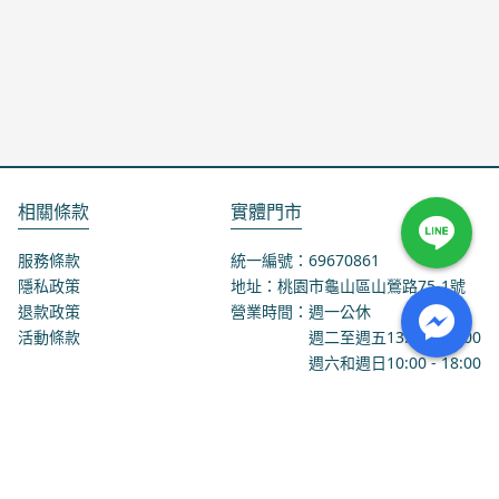
相關條款
實體門市
服務條款
統一編號：69670861
隱私政策
地址：桃園市龜山區山鶯路75-1號
退款政策
營業時間：週一公休
活動條款
週二至週五
13:00
-
18:00
週六和週日
10:00
-
18:00
聯絡我們