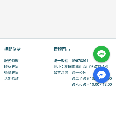
相關條款
實體門市
服務條款
統一編號：69670861
隱私政策
地址：桃園市龜山區山鶯路75-1號
退款政策
營業時間：週一公休
活動條款
週二至週五
13:00
-
18:00
週六和週日
10:00
-
18:00
聯絡我們