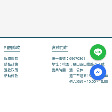
相關條款
實體門市
服務條款
統一編號：69670861
隱私政策
地址：桃園市龜山區山鶯路75-1號
退款政策
營業時間：週一公休
活動條款
週二至週五
13:00
-
18:00
週六和週日
10:00
-
18:00
聯絡我們