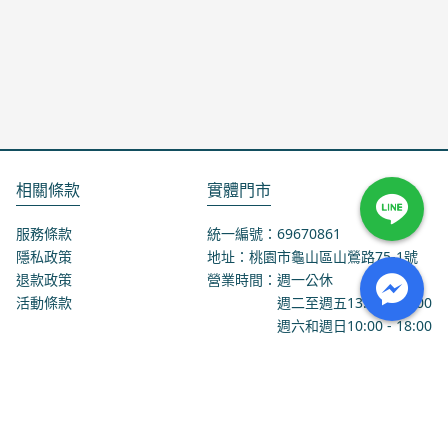
相關條款
實體門市
服務條款
統一編號：69670861
隱私政策
地址：桃園市龜山區山鶯路75-1號
退款政策
營業時間：週一公休
活動條款
週二至週五
13:00
-
18:00
週六和週日
10:00
-
18:00
聯絡我們