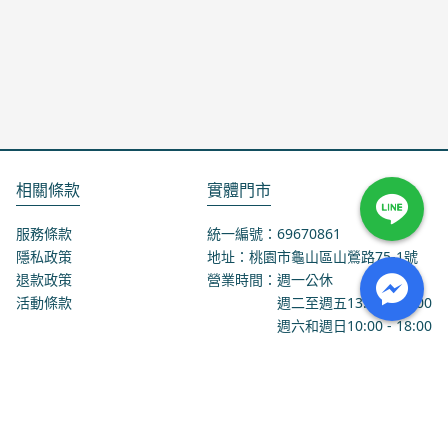
相關條款
實體門市
服務條款
統一編號：69670861
隱私政策
地址：桃園市龜山區山鶯路75-1號
退款政策
營業時間：週一公休
活動條款
週二至週五
13:00
-
18:00
週六和週日
10:00
-
18:00
聯絡我們