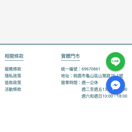
相關條款
實體門市
服務條款
統一編號：69670861
隱私政策
地址：桃園市龜山區山鶯路75-1號
退款政策
營業時間：週一公休
活動條款
週二至週五
13:00
-
18:00
週六和週日
10:00
-
18:00
聯絡我們