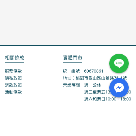
相關條款
實體門市
服務條款
統一編號：69670861
隱私政策
地址：桃園市龜山區山鶯路75-1號
退款政策
營業時間：週一公休
活動條款
週二至週五
13:00
-
18:00
週六和週日
10:00
-
18:00
聯絡我們