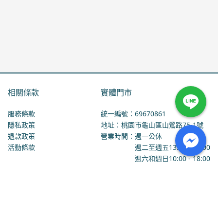
相關條款
實體門市
服務條款
統一編號：69670861
隱私政策
地址：桃園市龜山區山鶯路75-1號
退款政策
營業時間：週一公休
活動條款
週二至週五
13:00
-
18:00
週六和週日
10:00
-
18:00
聯絡我們