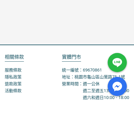
相關條款
實體門市
服務條款
統一編號：69670861
隱私政策
地址：桃園市龜山區山鶯路75-1號
退款政策
營業時間：週一公休
活動條款
週二至週五
13:00
-
18:00
週六和週日
10:00
-
18:00
聯絡我們