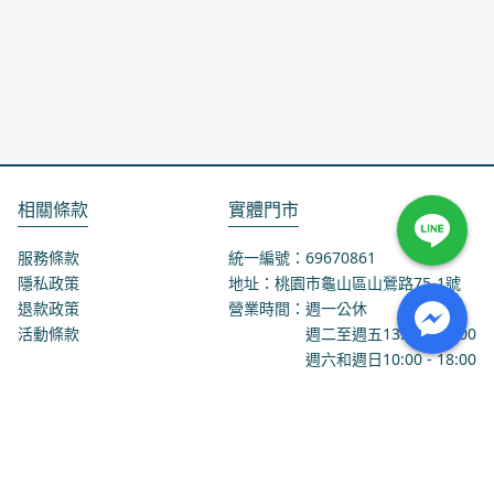
相關條款
實體門市
服務條款
統一編號：69670861
隱私政策
地址：桃園市龜山區山鶯路75-1號
退款政策
營業時間：週一公休
活動條款
週二至週五
13:00
-
18:00
週六和週日
10:00
-
18:00
聯絡我們