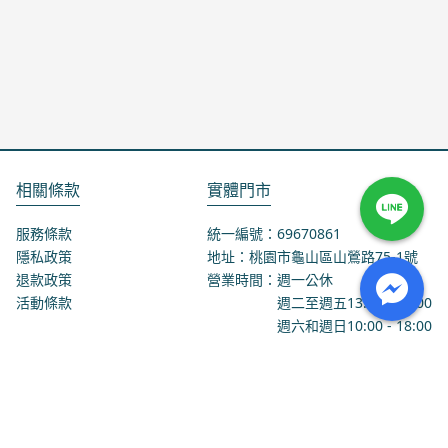
相關條款
實體門市
服務條款
統一編號：69670861
隱私政策
地址：桃園市龜山區山鶯路75-1號
退款政策
營業時間：週一公休
活動條款
週二至週五
13:00
-
18:00
週六和週日
10:00
-
18:00
聯絡我們