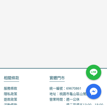
相關條款
實體門市
服務條款
統一編號：69670861
隱私政策
地址：桃園市龜山區山鶯路75-1號
退款政策
營業時間：週一公休
活動條款
週二至週五
13:00
-
18:00